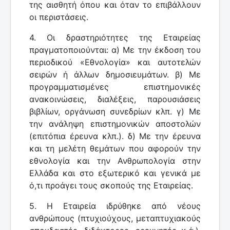
της αισθητή όπου και όταν το επιβάλλουν
οι περιστάσεις.
4. Οι δραστηριότητες της Εταιρείας
πραγματοποιούνται: α) Με την έκδοση του
περιοδικού «Εθνολογία» και αυτοτελών
σειρών ή άλλων δημοσιευμάτων. β) Με
προγραμματισμένες επιστημονικές
ανακοινώσεις, διαλέξεις, παρουσιάσεις
βιβλίων, οργάνωση συνεδρίων κλπ. γ) Με
την ανάληψη επιστημονικών αποστολών
(επιτόπια έρευνα κλπ.). δ) Με την έρευνα
και τη μελέτη θεμάτων που αφορούν την
εθνολογία και την Ανθρωπολογία στην
Ελλάδα και στο εξωτερικό και γενικά με
ό,τι προάγει τους σκοπούς της Εταιρείας.
5. Η Εταιρεία ιδρύθηκε από νέους
ανθρώπους (πτυχιούχους, μεταπτυχιακούς