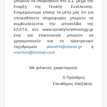
μπορούν να υποβληθούν στο Δ.Σ. μέχρι την
έναρξη της Γενικής Συνέλευσης.
Ενημερώνουμε επίσης τα μέλη μας ότι για
οποιεσδήποτε πληροφορίες μπορούν να
συμβουλεύονται την ιστοσελίδα της
ΕΛ.ΕΤ.Ε. στο www.societyforethnology.gr
ενώ για επικοινωνία μπορούν να
χρησιμοποιούν και το ηλεκτρονικό
ταχυδρομείο
alexethn@otenet.gr
ή
vrachion@hotmail.com
Mε φιλικούς χαιρετισμούς
Ο Πρόεδρος
Ελευθέριος Αλεξάκης