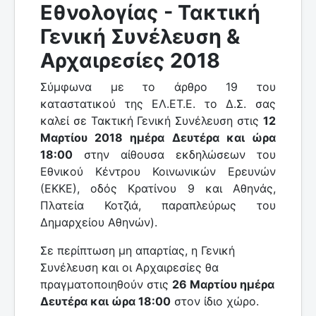
Εθνολογίας - Τακτική
Γενική Συνέλευση &
Αρχαιρεσίες 2018
Σύμφωνα με το άρθρο 19 του
καταστατικού της ΕΛ.ΕΤ.Ε. το Δ.Σ. σας
καλεί σε Τακτική Γενική Συνέλευση στις
12
Μαρτίου 2018 ημέρα Δευτέρα και ώρα
18:00
στην αίθουσα εκδηλώσεων του
Εθνικού Κέντρου Κοινωνικών Ερευνών
(ΕΚΚΕ), οδός Κρατίνου 9 και Αθηνάς,
Πλατεία Κοτζιά, παραπλεύρως του
Δημαρχείου Αθηνών).
Σε περίπτωση μη απαρτίας, η Γενική
Συνέλευση και οι Αρχαιρεσίες θα
πραγματοποιηθούν στις
26 Μαρτίου ημέρα
Δευτέρα και ώρα 18:00
στον ίδιο χώρο.