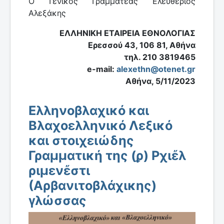
Ο Γενικός Γραμματέας Ελευθέριος
Αλεξάκης
ΕΛΛΗΝΙΚΗ ΕΤΑΙΡΕΙΑ ΕΘΝΟΛΟΓΙΑΣ
Ερεσσού 43, 106 81, Αθήνα
τηλ. 210 3819465
e-mail:
alexethn@otenet.gr
Αθήνα, 5/11/2023
Ελληνοβλαχικό και
Βλαχοελληνικό Λεξικό
και στοιχειώδης
Γραμματική της (ϼ) Ρχιἔλ
ριμενἔστι
(Αρβανιτοβλάχικης)
γλώσσας