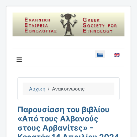
Επιλέξτε τη γλώσσ
Αρχική
Ανακοινώσεις
Παρουσίαση του βιβλίου
«Από τους Αλβανούς
στους Αρβανίτες» -
Κερατέα 14 Απριλίου 2024