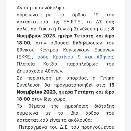
Αγαπητοί συνάδελφοι,
σύμφωνα με το άρθρο 19 του
καταστατικού της ΕΛ.ΕΤ.Ε., το ΔΣ σας
καλεί σε Τακτική Γενική Συνέλευση στις
8
Νοεμβρίου 2023, ημέρα Τετάρτη και ώρα
18:00
, στην αίθουσα Εκδηλώσεων του
Εθνικού Κέντρου Κοινωνικών Ερευνών
(ΕΚΚΕ),
οδός Κρατίνου 9 και Αθηνάς
,
Πλατεία Κοτζιά, παραπλεύρως του
Δημαρχείου Αθηνών.
Σε περίπτωση μη απαρτίας, η Γενική
Συνέλευση θα πραγματοποιηθεί στις
15
Νοεμβρίου 2023
, ημέρα Τετάρτη και ώρα
18:00
στον ίδιο χώρο.
Τα θέματα της ημερήσιας διάταξης
σύμφωνα με το ίδιο άρθρο του
καταστατικού είναι τα ακόλουθα:
-Πεπραγμένα του Δ.Σ. του προηγούμενου