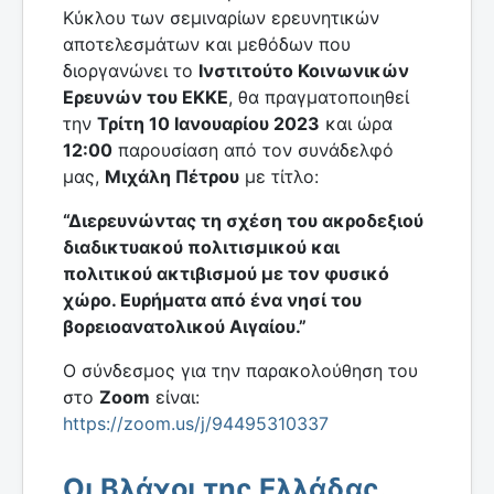
Κύκλου των σεμιναρίων ερευνητικών
αποτελεσμάτων και μεθόδων που
διοργανώνει το
Ινστιτούτο Κοινωνικών
Ερευνών του ΕΚΚΕ
, θα πραγματοποιηθεί
την
Τρίτη 10 Ιανουαρίου 2023
και ώρα
12:00
παρουσίαση από τον συνάδελφό
μας,
Μιχάλη Πέτρου
με τίτλο:
“Διερευνώντας τη σχέση του ακροδεξιού
διαδικτυακού πολιτισμικού και
πολιτικού ακτιβισμού με τον φυσικό
χώρο. Ευρήματα από ένα νησί του
βορειοανατολικού Αιγαίου.”
Ο σύνδεσμος για την παρακολούθηση του
στο
Ζoom
είναι:
https://zoom.us/j/94495310337
Οι Βλάχοι της Ελλάδας.