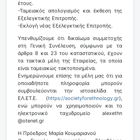
έτους.
-Ταμειακός απολογισμός και έκθεση της
Εξελεγκτικής Επιτροπής.
-Εκλογή νέας Εξελεγκτικής Επιτροπής.
Υπενθυμίζουμε ότι δικαίωμα συμμετοχής
στη Γενική Συνέλευση, σύμφωνα με τα
άρθρα 8 και 23 του καταστατικού, έχουν
τα τακτικά μέλη της Εταιρείας, τα οποία
είναι ταμειακώς τακτοποιημένα.
Ενημερώνουμε επίσης τα μέλη μας ότι για
οποιαδήποτε πληροφορία μπορούν
συμβουλεύονται την ιστοσελίδα της
ΕΛ.ΕΤ.Ε. (
https
://
societyforethnology
.
gr
),
ενώ μπορούν να χρησιμοποιούν και το
ηλεκτρονικό ταχυδρομείο
alexethn
@
otenet
.
gr
Η Πρόεδρος Μαρία Κουμαριανού