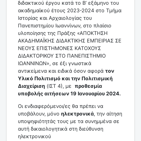
διδακτικού έργου κατά το Β’ εξάμηνο του
ακαδημαϊκού έτους 2023-2024 στο Τμήμα
Ιστορίας και Αρχαιολογίας του
Πανεπιστημίου Ιωαννίνων, στο πλαίσιο
υλοποίησης της Πράξης «ΑΠΟΚΤΗΣΗ
ΑΚΑΔΗΜΑΪΚΗΣ ΔΙΔΑΚΤΙΚΗΣ ΕΜΠΕΙΡΙΑΣ ΣΕ
ΝΕΟΥΣ ΕΠΙΣΤΗΜΟΝΕΣ ΚΑΤΟΧΟΥΣ
ΔΙΔΑΚΤΟΡΙΚΟΥ ΣΤΟ ΠΑΝΕΠΙΣΤΗΜΙΟ
ΙΩΑΝΝΙΝΩΝ», σε έξι γνωστικά
αντικείμενα και ειδικά όσον αφορά
τον
Υλικό
Πολιτισμό και την Πολιτισμική
Διαχείριση
(ΙΣΤ 4), με
προθεσμία
υποβολής αιτήσεων 19 Ιανουαρίου 2024.
Οι ενδιαφερόμενοι/ες θα πρέπει να
υποβάλουν, μόνο
ηλεκτρονικά
, την αίτηση
υποψηφιότητάς τους με τα συνημμένα σε
αυτή δικαιολογητικά στη διεύθυνση
ηλεκτρονικού