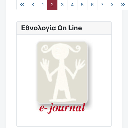
1
2
3
4
5
6
7
Εθνολογία On Line