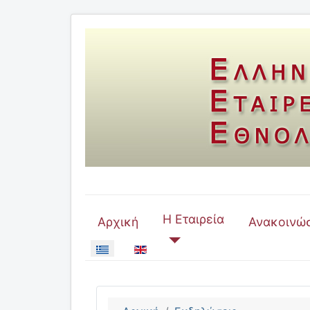
Η Εταιρεία
Αρχική
Ανακοινώσ
Επιλέξτε τη γλώσσα σας