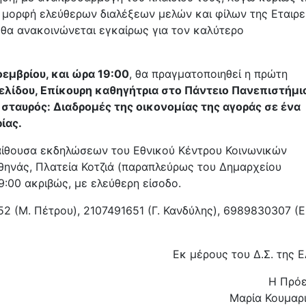
τη μορφή ελεύθερων διαλέξεων μελών και φίλων της Εταιρε
 θα ανακοινώνεται εγκαίρως για τον καλύτερο
οεμβρίου, και ώρα 19:00
, θα πραγματοποιηθεί η πρώτη
ελίδου, Επίκουρη καθηγήτρια στο Πάντειο Πανεπιστήμι
 σταυρός: Διαδρομές της οικονομίας της αγοράς σε ένα
ίας.
 αίθουσα εκδηλώσεων του Εθνικού Κέντρου Κοινωνικών
Αθηνάς, Πλατεία Κοτζιά (παραπλεύρως του Δημαρχείου
9:00 ακριβώς, με ελεύθερη είσοδο.
52 (Μ. Πέτρου), 2107491651 (Γ. Κανδύλης), 6989830307 (Ε
Εκ μέρους του Δ.Σ. της 
Η Πρό
Μαρία Κουμαρ