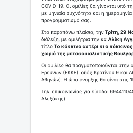
COVID-19. Οι ομιλίες θα γίνονται υπό 
με μηνιαία συχνότητα και η ημερομηνία
προγραμματισμό σας.
Στο παραπάνω πλαίσιο, την
Τρίτη, 29 Ν
διάλεξη, με ομιλήτρια την κα
Αλίκη Αγγ
τίτλο
Το κόκκινο αστέρι κι ο κόκκινος
χωριό της μετασοσιαλιστικής Βουλγαρ
Οι ομιλίες θα πραγματοποιούνται στην
Ερευνών (ΕΚΚΕ), οδός Κρατίνου 9 και 
Αθηνών). Η ώρα έναρξης θα είναι στις 1
Τηλ. επικοινωνίας για είσοδο: 69441104
Αλεξάκης).