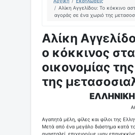
Αρχική
Εκδηλώσεις
Αλίκη Αγγελίδου: Το κόκκινο αστ
αγοράς σε ένα χωριό της μετασοσι
Αλίκη Αγγελίδο
ο κόκκινος στα
οικονομίας της
της μετασοσιαλ
ΕΛΛΗΝΙΚΗ
Α
Αγαπητά μέλη, φίλες και φίλοι της Ελλη
Μετά από ένα μεγάλο διάστημα κατά το 
ανασταλεί, επιχειρούμε μιαν επανεκκίν