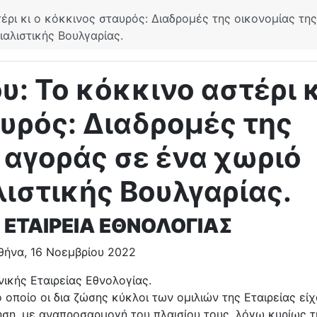
έρι κι ο κόκκινος σταυρός: Διαδρομές της οικονομίας της
αλιστικής Βουλγαρίας.
υ: Το κόκκινο αστέρι κ
υρός: Διαδρομές της
 αγοράς σε ένα χωριό
ιστικής Βουλγαρίας.
 ΕΤΑΙΡΕΙΑ ΕΘΝΟΛΟΓΙΑΣ
θήνα, 16 Νοεμβρίου 2022
νικής Εταιρείας Εθνολογίας.
οποίο οι δια ζώσης κύκλοι των ομιλιών της Εταιρείας εί
ηση, με αναπροσαρμογή του πλαισίου τους, λόγω κυρίως τ