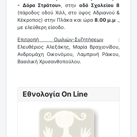
- Δόρα Στράτου»
, στην
οδό Σχολείου 8
(πάροδος οδού Χιλλ, στο ύψος Αδριανού &
Κέκροπος) στην Πλάκα και ώρα
8.00 μ.μ
.,
με ελεύθερη είσοδο.
Επιτροπή Ομιλιών-Συζητήσεων
:
Ελευθέριος Αλεξάκης, Μαρία Βραχιονίδου,
Ανδρομάχη Οικονόμου, Λαμπρινή Ράικου,
Βασιλική Χρυσανθοπούλου.
Εθνολογία On Line