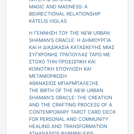
MAGIC AND MADNESS: A
BIDIRECTIONAL RELATIONSHIP
KATELIS VIGLAS
H ΓΕΝΝΗΣΗ ΤΟΥ THE NEW URBAN
SHAMAN’S ORACLE: Η ΔΗΜΙΟΥΡΓΙΑ
ΚΑΙ Η ΔΙΑΔΙΚΑΣΙΑ ΚΑΤΑΣΚΕΥΗΣ ΜΙΑΣ
ΣΥΓΧΡΟΝΗΣ ΤΡΑΠΟΥΛΑΣ ΤΑΡΩ ΜΕ
ΣΤΟΧΟ ΤΗΝ ΠΡΟΣΩΠΙΚΗ ΚΑΙ
ΚΟΙΝΟΤΙΚΗ ΕΠΟΥΛΩΣΗ ΚΑΙ
ΜΕΤΑΜΟΡΦΩΣΗ
ΑΘΑΝΑΣΙΟΣ ΜΠΑΡΜΠΑΛΕΞΗΣ
THE BIRTH OF THE NEW URBAN
SHAMAN'S ORACLE: THE CREATION
AND THE CRAFTING PROCESS OF A
CONTEMPORARY TAROT CARD DECK
FOR PERSONAL AND COMMUNITY
HEALING AND TRANSFORMATION
ATHANASIOS BARMPALEXIS