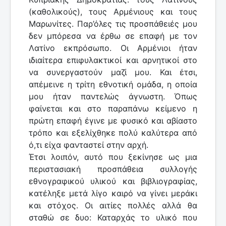
(καθολικούς), τους Αρμένιους και τους
Μαρωνίτες. Παρ’όλες τις προσπάθειές μου
δεν μπόρεσα να έρθω σε επαφή με τον
Λατίνο εκπρόσωπο. Οι Αρμένιοι ήταν
ιδιαίτερα επιφυλακτικοί και αρνητικοί στο
να συνεργαστούν μαζί μου. Και έτσι,
απέμεινε η τρίτη εθνοτική ομάδα, η οποία
μου ήταν παντελώς άγνωστη. Όπως
φαίνεται και στο παραπάνω κείμενο η
πρώτη επαφή έγινε με φυσικό και αβίαστο
τρόπο και εξελίχθηκε πολύ καλύτερα από
ό,τι είχα φανταστεί στην αρχή.
Έτσι λοιπόν, αυτό που ξεκίνησε ως μια
περιστασιακή προσπάθεια συλλογής
εθνογραφικού υλικού και βιβλιογραφίας,
κατέληξε μετά λίγο καιρό να γίνει μεράκι
και στόχος. Οι αιτίες πολλές αλλά θα
σταθώ σε δυο: Καταρχάς το υλικό που