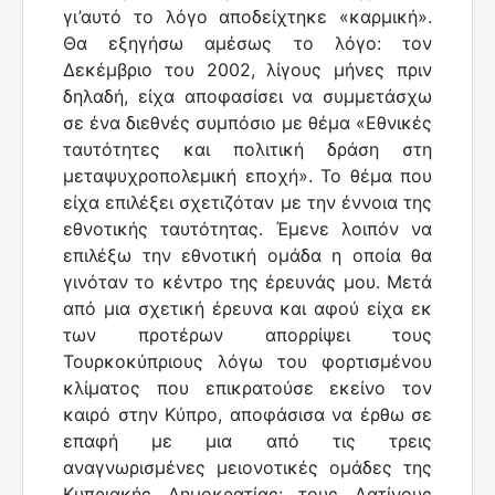
γι’αυτό το λόγο αποδείχτηκε «καρμική».
Θα εξηγήσω αμέσως το λόγο: τον
Δεκέμβριο του 2002, λίγους μήνες πριν
δηλαδή, είχα αποφασίσει να συμμετάσχω
σε ένα διεθνές συμπόσιο με θέμα «Εθνικές
ταυτότητες και πολιτική δράση στη
μεταψυχροπολεμική εποχή». Το θέμα που
είχα επιλέξει σχετιζόταν με την έννοια της
εθνοτικής ταυτότητας. Έμενε λοιπόν να
επιλέξω την εθνοτική ομάδα η οποία θα
γινόταν το κέντρο της έρευνάς μου. Μετά
από μια σχετική έρευνα και αφού είχα εκ
των προτέρων απορρίψει τους
Τουρκοκύπριους λόγω του φορτισμένου
κλίματος που επικρατούσε εκείνο τον
καιρό στην Κύπρο, αποφάσισα να έρθω σε
επαφή με μια από τις τρεις
αναγνωρισμένες μειονοτικές ομάδες της
Κυπριακής Δημοκρατίας: τους Λατίνους