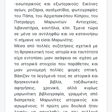
-εσωτερικούς και εξωτερικούς: Εικόνες
αγίων, ροζάρια, αγαλματίδια, φωτογραφίες
του Πάπα, του Αρχιεπισκόπου Κύπρου, του
Πατριάρχη Μαρωνιτών Αντιοχείας,
λιβανιστήρια, καντήλια, κλπ. Έμενε τώρα
σε μένα να αντιληφθώ και να κατανοήσω
τί σήμαινε να είσαι Μαρωνίτης.
Μέσα από πολλές συζητήσεις σχετικά με
τη θρησκευτική τους ιστορία και ταυτότητα
είχα εντοπίσει μιαν ασάφεια σε σχέση με
τα ιστορικά στοιχεία που παράθεταν, και
μιαν μονομερή πολλές φορές οπτική.
Βάσιζαν τα λεγόμενά τους σε ιστορικά και
θρησκευτικά βιβλία, ταξιδιωτικές
αφηγήσεις, χρονικά, αλλά κυρίως
μαρωνίτικη βιβλιογραφία, γραμμένη από
διαπρεπείς Μαρωνίτες ιστορικούς και
ιερωμένους. Η πρώτη μου δουλειά ήταν
λοιπόν να ασχοληθώ με την συλλογή