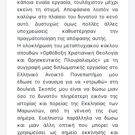
κάποια ενιαία εργασία, τουλάχιστον μέχρι
εκείνη τη στιγμή. Αποφάσισα λοιπόν να
καλύψω στο πλαίσιο του δυνατού το κενό
αυτό. Δυστυχώς όμως πολλές άλλες
υποχρεώσεις καθυστέρησαν την
πραγματοποίηση της απόφασης αυτής.
Η ολοκλήρωση του μεταπτυχιακού κύκλου
σπουδών «Ορθόδοξη Χριστιανική Θεολογία
και Θρησκευτικός Πλουραλισμός» με τη
συγγραφή μιας διπλωματικής εργασίας στο
Ελληνικό Ανοικτό Πανεπιστήμιο μου
έδωσε το έναυσμα για να «στρωθώ» στη
δουλειά. Σκοπός μου είναι να δώσω μιαν
όσο το δυνατόν πληρέστερη εικόνα της
ιστορίας και πορείας της Εκκλησίας των
Μαρωνιτών, από τη γένεσή της έως
σήμερα. Ευελπιστώ παράλληλα να δώσω
και μιαν άλλη οπτική που μπορεί να
χρησιμεύσει ως σημείο εκκίνησης και