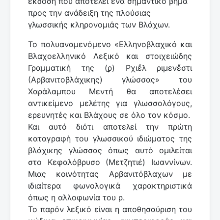
έκδοση που αποτελεί ένα σημαντικό βήμα
προς την ανάδειξη της πλούσιας
γλωσσικής κληρονομιάς των Βλάχων.
Το πολυαναμενόμενο «Ελληνοβλαχικό και
Βλαχοελληνικό Λεξικό και στοιχειώδης
Γραμματική της (ϼ) Ρχιἔλ ριμενἔστι
(Αρβανιτοβλάχικης) γλώσσας» του
Χαράλαμπου Μεντή θα αποτελέσει
αντικείμενο μελέτης για γλωσσολόγους,
ερευνητές και Βλάχους σε όλο τον κόσμο.
Και αυτό διότι αποτελεί την πρώτη
καταγραφή του γλωσσικού ιδιώματος της
βλάχικης γλώσσας όπως αυτό ομιλείται
στο Κεφαλόβρυσο (Μετζητιέ) Ιωαννίνων.
Μιας κοινότητας Αρβανιτόβλαχων με
ιδιαίτερα φωνολογικά χαρακτηριστικά
όπως η αλλοφωνία του ρ.
Το παρόν λεξικό είναι η αποθησαύριση του