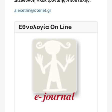
Διεύθυνση Ηλεκτρονικής Αποστολής:
alexethn@otenet.gr
Εθνολογία On Line