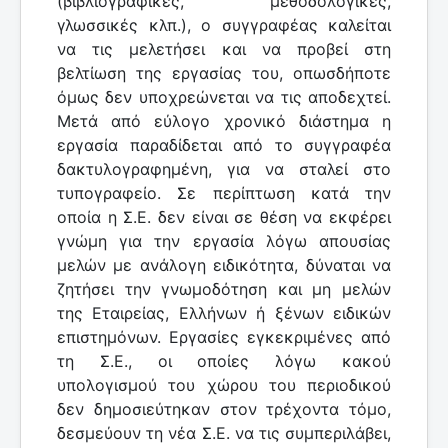
(βιβλιογραφικές, μεθοδολογικές,
γλωσσικές κλπ.), ο συγγραφέας καλείται
να τις μελετήσει και να προβεί στη
βελτίωση της εργασίας του, οπωσδήποτε
όμως δεν υποχρεώνεται να τις αποδεχτεί.
Μετά από εύλογο χρονικό διάστημα η
εργασία παραδίδεται από το συγγραφέα
δακτυλογραφημένη, για να σταλεί στο
τυπογραφείο. Σε περίπτωση κατά την
οποία η Σ.Ε. δεν είναι σε θέση να εκφέρει
γνώμη για την εργασία λόγω απουσίας
μελών με ανάλογη ειδικότητα, δύναται να
ζητήσει την γνωμοδότηση και μη μελών
της Εταιρείας, Ελλήνων ή ξένων ειδικών
επιστημόνων. Εργασίες εγκεκριμένες από
τη Σ.Ε., οι οποίες λόγω κακού
υπολογισμού του χώρου του περιοδικού
δεν δημοσιεύτηκαν στον τρέχοντα τόμο,
δεσμεύουν τη νέα Σ.Ε. να τις συμπεριλάβει,