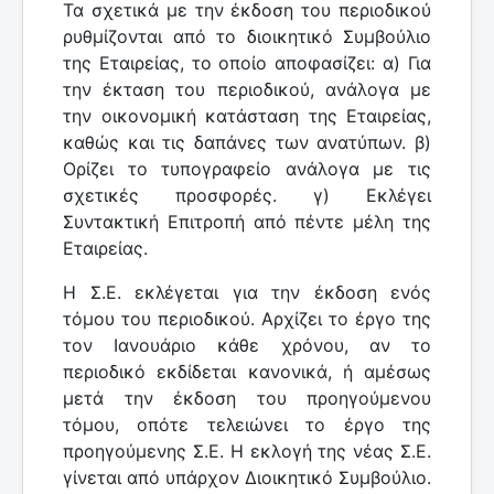
Τα σχετικά με την έκδοση του περιοδικού
ρυθμίζονται από το διοικητικό Συμβούλιο
της Εταιρείας, το οποίο αποφασίζει: α) Για
την έκταση του περιοδικού, ανάλογα με
την οικονομική κατάσταση της Εταιρείας,
καθώς και τις δαπάνες των ανατύπων. β)
Ορίζει το τυπογραφείο ανάλογα με τις
σχετικές προσφορές. γ) Εκλέγει
Συντακτική Επιτροπή από πέντε μέλη της
Εταιρείας.
Η Σ.Ε. εκλέγεται για την έκδοση ενός
τόμου του περιοδικού. Αρχίζει το έργο της
τον Ιανουάριο κάθε χρόνου, αν το
περιοδικό εκδίδεται κανονικά, ή αμέσως
μετά την έκδοση του προηγούμενου
τόμου, οπότε τελειώνει το έργο της
προηγούμενης Σ.Ε. Η εκλογή της νέας Σ.Ε.
γίνεται από υπάρχον Διοικητικό Συμβούλιο.