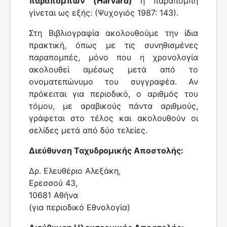
παραπομπών (Harvard)
η παραπομπή
γίνεται ως εξής: (Ψυχογιός 1987: 143).
Στη Βιβλιογραφία ακολουθούμε την ίδια
πρακτική, όπως με τις συνηθισμένες
παραπομπές, μόνο που η χρονολογία
ακολουθεί αμέσως μετά από το
ονοματεπώνυμο του συγγραφέα. Αν
πρόκειται για περιοδικό, ο αριθμός του
τόμου, με αραβικούς πάντα αριθμούς,
γράφεται στο τέλος και ακολουθούν οι
σελίδες μετά από δύο τελείες.
Διεύθυνση Ταχυδρομικής Αποστολής:
Δρ. Ελευθέριο Αλεξάκη,
Ερεσσού 43,
10681 Αθήνα
(για περιοδικό Εθνολογία)