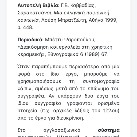
Αυτοτελή Βιβλία:
Γ.Β. Καββαδίας,
Σαρακατσάνοι. Μια ελληνική ποιμενική
κοινωνία
, Λούση Μπρατζιώτη, Αθήνα 1999,
σ. 448.
Περιοδικά:
Μπέττυ Ψαροπούλου,
«Διακόσμηση και εργαλεία στη χρηστική
κεραμεική», Εθνογραφικά 6 (1989) 67.
Όταν παραπέμπουμε περισσότερο από μία
φορά στο ίδιο έργο, μπορούμε να
χρησιμοποιήσουμε τη συντομογραφία
«ό.π.», αμέσως μετά από το επώνυμο του
συγγραφέα. Αν υπάρχουν δύο έργα του
ίδιου συγγραφέα γράφονται ορισμένα
στοιχεία (π.χ. αρχικές λέξεις του τίτλου)
από το έργο για διευκρίνιση.
Στο αγγλοσαξωνικό
σύστημα